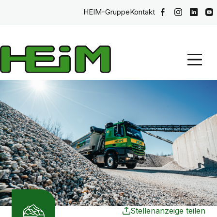
HEIM-Gruppe
Kontakt
Stellenanzeige teilen