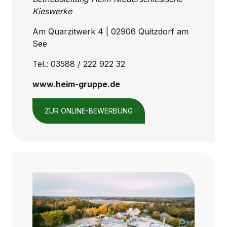
Kieswerke
Am Quarzitwerk 4 | 02906 Quitzdorf am
See
Tel.: 03588 / 222 922 32
www.heim-gruppe.de
ZUR ONLINE-BEWERBUNG