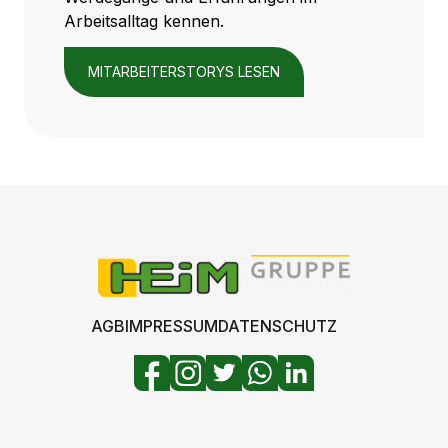
Arbeitsalltag kennen.
MITARBEITERSTORYS LESEN
AGB
IMPRESSUM
DATENSCHUTZ