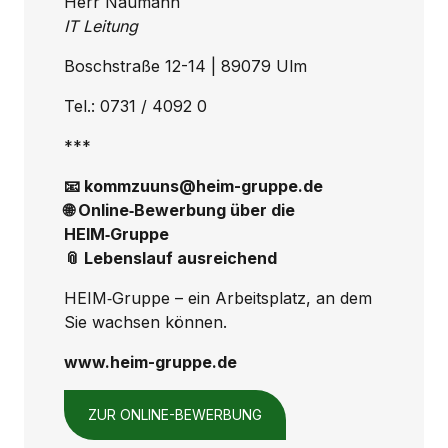
Herr Naumann
IT Leitung
Boschstraße 12-14 | 89079 Ulm
Tel.: 0731 / 4092 0
***
📧 kommzuuns@heim-gruppe.de
🌐 Online‑Bewerbung über die
HEIM‑Gruppe
📎 Lebenslauf ausreichend
HEIM‑Gruppe – ein Arbeitsplatz, an dem
Sie wachsen können.
www.heim-gruppe.de
ZUR ONLINE-BEWERBUNG