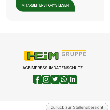
MITARBEITERSTORYS LESEN
AGB
IMPRESSUM
DATENSCHUTZ
zurück zur Stellenübersicht